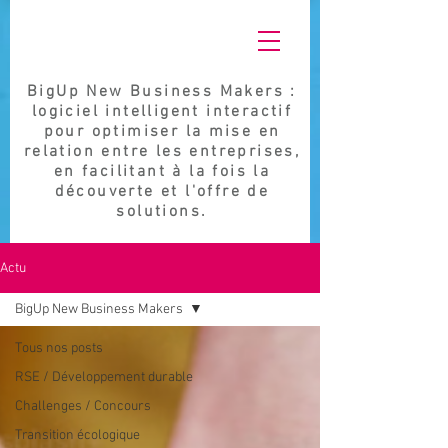
BigUp New Business Makers :
logiciel intelligent interactif
pour optimiser la mise en
relation entre les entreprises,
en facilitant à la fois la
découverte et l'offre de
solutions.
Actu
BigUp New Business Makers
Tous nos posts
RSE / Développement durable
Challenges / Concours
Transition écologique