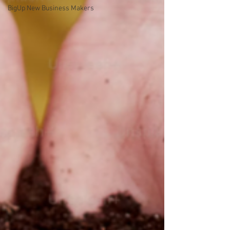
BigUp New Business Makers