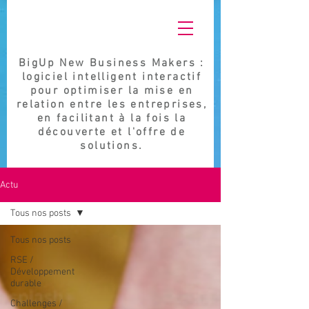
BigUp New Business Makers :
logiciel intelligent interactif
pour optimiser la mise en
relation entre les entreprises,
en facilitant à la fois la
découverte et l'offre de
solutions.
Actu
Tous nos posts
Tous nos posts
RSE /
Développement
durable
Challenges /