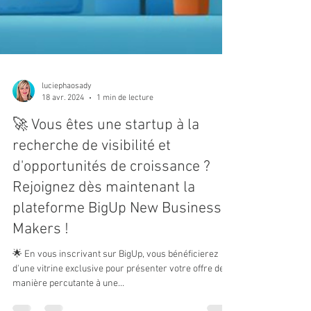
luciephaosady
18 avr. 2024
1 min de lecture
🚀 Vous êtes une startup à la
recherche de visibilité et
d'opportunités de croissance ?
Rejoignez dès maintenant la
plateforme BigUp New Business
Makers !
🌟 En vous inscrivant sur BigUp, vous bénéficierez
d'une vitrine exclusive pour présenter votre offre de