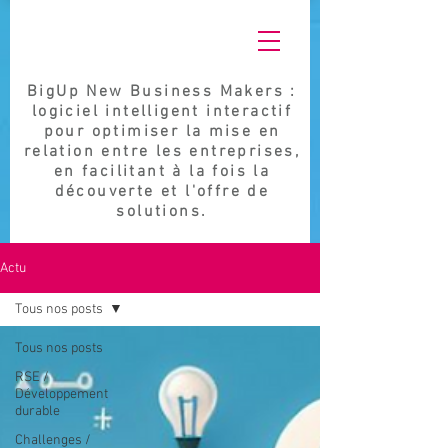
BigUp New Business Makers :
logiciel intelligent interactif
pour optimiser la mise en
relation entre les entreprises,
en facilitant à la fois la
découverte et l'offre de
solutions.
Actu
Tous nos posts
Tous nos posts
RSE /
Développement
durable
Challenges /