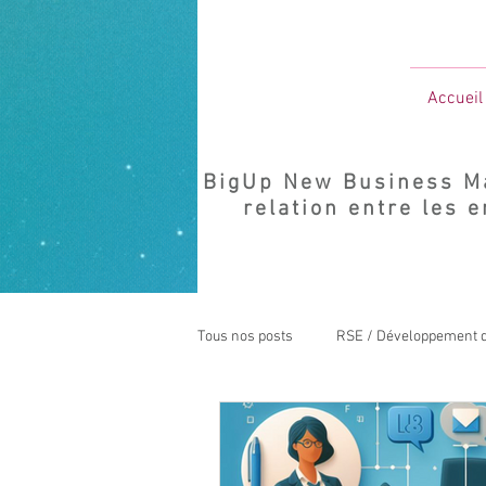
Accueil
BigUp New Business Mak
relation entre les e
Tous nos posts
RSE / Développement 