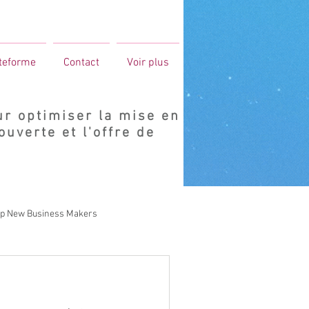
ateforme
Contact
Voir plus
ur optimiser la mise en
ouverte et l'offre de
p New Business Makers