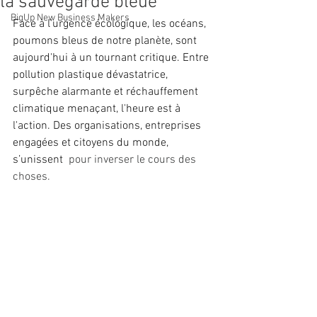
la sauvegarde bleue
BigUp New Business Makers
Face à l'urgence écologique, les océans, 
poumons bleus de notre planète, sont 
aujourd'hui à un tournant critique. Entre 
pollution plastique dévastatrice, 
surpêche alarmante et réchauffement 
climatique menaçant, l'heure est à 
l'action. Des organisations, entreprises 
engagées et citoyens du monde, 
s’unissent 
 pour inverser le cours des 
choses.