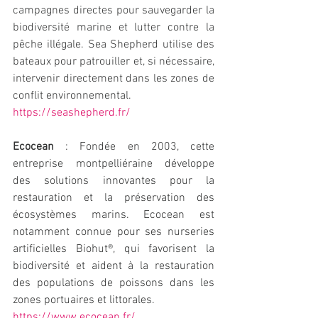
campagnes directes pour sauvegarder la 
biodiversité marine et lutter contre la 
pêche illégale. Sea Shepherd utilise des 
bateaux pour patrouiller et, si nécessaire, 
intervenir directement dans les zones de 
conflit environnemental.
https://seashepherd.fr/
Ecocean
 : Fondée en 2003, cette 
entreprise montpelliéraine développe 
des solutions innovantes pour la 
restauration et la préservation des 
écosystèmes marins. Ecocean est 
notamment connue pour ses nurseries 
artificielles Biohut®, qui favorisent la 
biodiversité et aident à la restauration 
des populations de poissons dans les 
zones portuaires et littorales.
https://www.ecocean.fr/